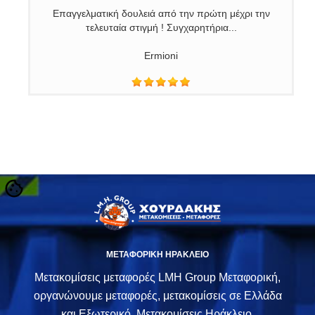
Επαγγελματική δουλειά από την πρώτη μέχρι την
τελευταία στιγμή ! Συγχαρητήρια...
Ermioni
Slide 2 of 9.
ΜΕΤΑΦΟΡΙΚΗ ΗΡΑΚΛΕΙΟ
Μετακομίσεις μεταφορές LMH Group Μεταφορική,
οργανώνουμε μεταφορές, μετακομίσεις σε Ελλάδα
και Εξωτερικό. Μετακομίσεις Ηράκλειο,