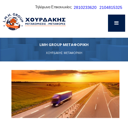
Τηλέφωνα Επικοινωνίας:
2810233620
2104815325
LMH GROUP ΜΕΤΑΦΟΡΙΚΗ
ΧΟΥΡΔΑΚΗΣ ΜΕΤΑΦΟΡΙΚΗ