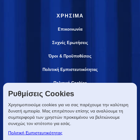
ΧΡΗΣΙΜΑ
Επικοινωνία
Συχνές Ερωτήσεις
Όροι & Προϋποθέσεις
Πολιτική Εμπιστευτικότητας
Πολιτική Cookies
Ρυθμίσεις Cookies
ΕΠΙΚΟΙΝΩΝIA
Χρησιμοποιούμε cookies για να σας παρέχουμε την καλύτερη
δυνατή εμπειρία. Μας επιτρέπουν επίσης να αναλύουμε τη
info@lmhgroup.gr
συμπεριφορά των χρηστών προκειμένου να βελτιώνουμε
συνεχώς τον ιστότοπο για εσάς.
ΗΡΑΚΛΕΙΟ
Πολιτική Εμπιστευτικότητας
Ανδρέα Παπανδρέου 34