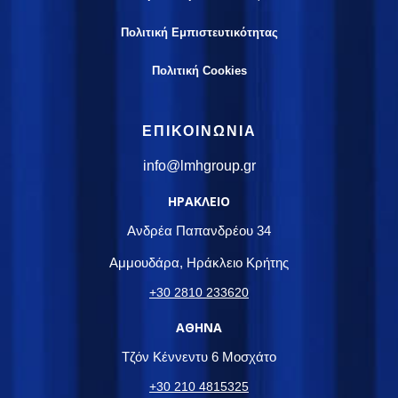
Πολιτική Εμπιστευτικότητας
Πολιτική Cookies
ΕΠΙΚΟΙΝΩΝIA
info@lmhgroup.gr
ΗΡΑΚΛΕΙΟ
Ανδρέα Παπανδρέου 34
Αμμουδάρα, Ηράκλειο Κρήτης
+30 2810 233620
ΑΘΗΝΑ
Τζόν Κέννεντυ 6 Μοσχάτο
+30 210 4815325