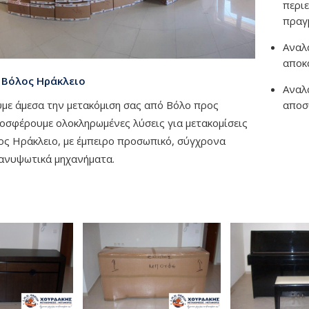
περι
πραγ
Αναλ
αποκ
 Βόλος Ηράκλειο
Αναλ
με άμεσα την μετακόμιση σας από Βόλο προς
αποσ
οσφέρουμε ολοκληρωμένες λύσεις για μετακομίσεις
ς Ηράκλειο, με έμπειρο προσωπικό, σύγχρονα
 ανυψωτικά μηχανήματα.