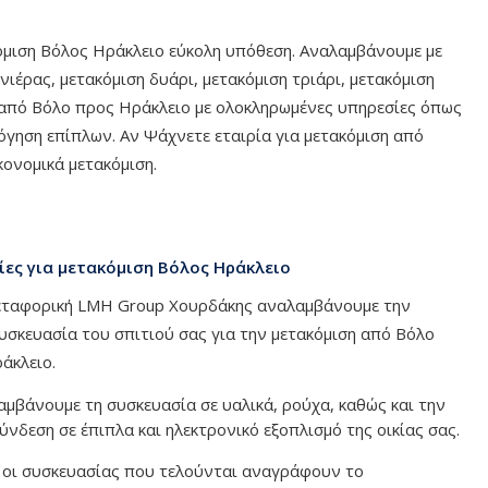
όμιση Βόλος Ηράκλειο εύκολη υπόθεση. Αναλαμβάνουμε με
ιέρας, μετακόμιση δυάρι, μετακόμιση τριάρι, μετακόμιση
η από Βόλο προς Ηράκλειο με ολοκληρωμένες υπηρεσίες όπως
γηση επίπλων. Αν Ψάχνετε εταιρία για μετακόμιση από
κονομικά μετακόμιση.
ες για μετακόμιση Βόλος Ηράκλειο
ταφορική LMH Group Χουρδάκης αναλαμβάνουμε την
υσκευασία του σπιτιού σας για την μετακόμιση από Βόλο
άκλειο.
μβάνουμε τη συσκευασία σε υαλικά, ρούχα, καθώς και την
νδεση σε έπιπλα και ηλεκτρονικό εξοπλισμό της οικίας σας.
 οι συσκευασίας που τελούνται αναγράφουν το