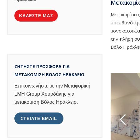
Μετακομίσ
Μετακομίσεις
ΚΑΛΕΣΤΕ ΜΑΣ
υπευθυνότητα
μονοκατοικία
την πλήρη συ
Βόλο Ηράκλει
ΖΗΤΗΣΤΕ ΠΡΟΣΦΟΡΑ ΓΙΑ
ΜΕΤΑΚΟΜΙΣΗ ΒΟΛΟΣ ΗΡΑΚΛΕΙΟ
Επικοινωνήστε με την Μεταφορική
LMH Group Χουρδάκης για
μετακόμιση Βόλος Ηράκλειο.
ΣΤΕΙΛΤΕ EMAIL