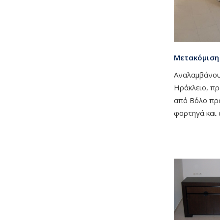
Μετακόμιση
Αναλαμβάνου
Ηράκλειο, πρ
από Βόλο προ
φορτηγά και