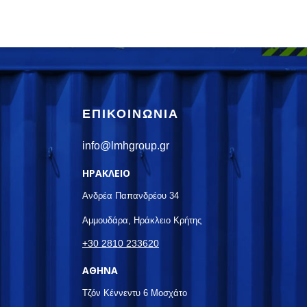
ΕΠΙΚΟΙΝΩΝIA
info@lmhgroup.gr
ΗΡΑΚΛΕΙΟ
Ανδρέα Παπανδρέου 34
Αμμουδάρα, Ηράκλειο Κρήτης
+30 2810 233620
ΑΘΗΝΑ
Τζόν Κέννεντυ 6 Μοσχάτο