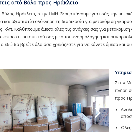
εις από Βόλο προς Ηράκλειο
 Βόλος Ηράκλειο, στην LMH Group κάνουμε για εσάς την μετακ
 και αξιοπιστία ολόκληρη τη διαδικασία για μετακόμιση γκαρσον
ς, κλπ. Καλύπτουμε άμεσα όλες τις ανάγκες σας για μετακόμισ
σκευασία του σπιτιού σας με αποσυναρμολόγηση και συναρμολό
ο εδώ θα βρείτε όλα όσα χρειάζεστε για να κάνετε άμεσα και οι
Υπηρεσί
Στην Με
πλήρη σ
προς Ηρ
Αναλα
αποσύ
Όλες