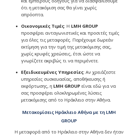
και έμπειρους οδηγούς για να διασφαλίσουμε
ότι η μετακόμιση σας θα γίνει χωρίς
απρόοπτα.
Οικονομικές Τιμές
: Η
LMH GROUP
προσφέρει ανταγωνιστικές και προσιτές τιμές
για όλες τις μεταφορές. Παρέχουμε δωρεάν
εκτίμηση για την τιμή της μετακόμισης σας,
χωρίς κρυφές χρεώσεις, έτσι ώστε να
γνωρίζετε ακριβώς τι να περιμένετε.
Εξειδικευμένες Υπηρεσίες
: Αν χρειάζεστε
υπηρεσίες συσκευασίας, αποθήκευσης ή
εκφόρτωσης, η
LMH GROUP
είναι εδώ για να
σας προσφέρει ολοκληρωμένες λύσεις
μετακόμισης από το Ηράκλειο στην Αθήνα.
Μετακομίσεις Ηράκλειο Αθήνα με τη LMH
GROUP
Η μεταφορά από το Ηράκλειο στην Αθήνα δεν ήταν