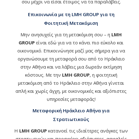
σου μέχρι να είσαι έτοιμος να τα παραλάβεις.
Επικοινωνία με τη LMH GROUP για τη
Φοιτητική Μετακόμιση
Μην ανησυχείς για τη μετακόμιση σου – η
LMH
GROUP
είναι εδώ για να το κάνει πιο εύκολο και
οικονομικό. Επικοινώνησε μαζί μας σήμερα για να
οργανώσουμε τη μεταφορά σου από το Ηράκλειο
στην Αθήνα και να λάβεις μια δωρεάν εκτίμηση
κόστους. Με την
LMH GROUP
, η φοιτητική
μετακόμιση από το Ηράκλειο στην Αθήνα γίνεται
απλή και χωρίς άγχη, με οικονομικές και αξιόπιστες
υπηρεσίες μεταφοράς!
Μεταφορική Ηράκλειο Αθήνα για
Στρατιωτικούς
Η
LMH GROUP
κατανοεί τις ιδιαίτερες ανάγκες των
στρατιωτικών και προσφέρει αξιόπιστες, ασφαλείς