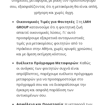
υπηρεσίες μεταφοράς με βάση τον προϋπολογισμό
σου, εξασφαλίζοντας ότι η μετακόμιση θα είναι απλή,
γρήγορη και χωρίς άγχη.
Οικονομικές Τιμές για Φοιτητές
: Στη
LMH
GROUP
κατανοούμε ότι η φοιτητική ζωή
απαιτεί οικονομικές λύσεις. Γι' αυτό
προσφέρουμε εξαιρετικά ανταγωνιστικές
τιμές για μετακομίσεις φοιτητών από το
Ηράκλειο στην Αθήνα, χωρίς κρυφές χρεώσεις
και με άμεση εκτίμηση κόστους.
Ευέλικτο Πρόγραμμα Μεταφορών
: Καθώς
οι ανάγκες των φοιτητών συχνά είναι
απρόβλεπτες, παρέχουμε ευέλικτο πρόγραμμα
μεταφορών για να προσαρμοστούμε στο
πρόγραμμά σου και να διασφαλίσουμε την
έγκαιρη και ασφαλή παράδοση των
αντικειμένων σου.
Ασφάλεια και Προστασία
: Η μεταφορά των