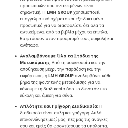
προσωπικών σου αντικειμένων είναι
σημαντική. Η
LMH GROUP
χρησιμοποιεί
επαγγελματικά οχήματα και εξειδικευμένο
προσωπικό για να διασφαλίσει ότι όλα τα
αντικείμενα, από τα βιβλία μέχρι τα έπιπλα,
θα φτάσουν στον προορισμό τους ασφαλή και
ανέπαφα.
Αναλαμβάνουμε Όλα τα Στάδια της
Μετακόμισης
: Από τη συσκευασία και την
αποθήκευση μέχρι την παράδοση και την
εκφόρτωση, η
LMH GROUP
αναλαμβάνει κάθε
βήμα της φοιτητικής μετακόμισης για να
κάνουμε τη διαδικασία όσο το δυνατόν πιο
εύκολη και άμεση για σένα.
Απλότητα και Γρήγορη Διαδικασία
: Η
διαδικασία είναι απλή και γρήγορη. Απλά
επικοινώνησε μαζί μας, πες μας τις ανάγκες
σου και εμείς θα φροντίσουμε τα υπόλοιπα,