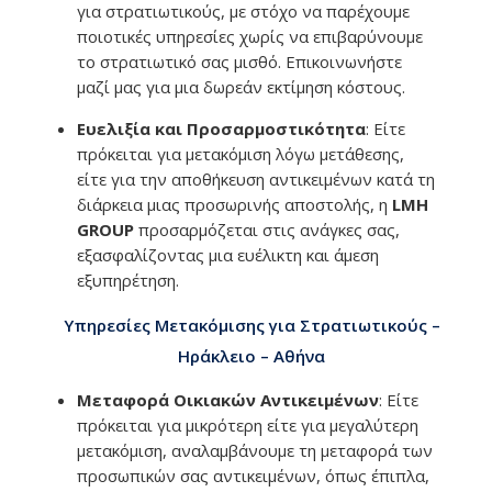
για στρατιωτικούς, με στόχο να παρέχουμε
ποιοτικές υπηρεσίες χωρίς να επιβαρύνουμε
το στρατιωτικό σας μισθό. Επικοινωνήστε
μαζί μας για μια δωρεάν εκτίμηση κόστους.
Ευελιξία και Προσαρμοστικότητα
: Είτε
πρόκειται για μετακόμιση λόγω μετάθεσης,
είτε για την αποθήκευση αντικειμένων κατά τη
διάρκεια μιας προσωρινής αποστολής, η
LMH
GROUP
προσαρμόζεται στις ανάγκες σας,
εξασφαλίζοντας μια ευέλικτη και άμεση
εξυπηρέτηση.
Υπηρεσίες Μετακόμισης για Στρατιωτικούς –
Ηράκλειο – Αθήνα
Μεταφορά Οικιακών Αντικειμένων
: Είτε
πρόκειται για μικρότερη είτε για μεγαλύτερη
μετακόμιση, αναλαμβάνουμε τη μεταφορά των
προσωπικών σας αντικειμένων, όπως έπιπλα,